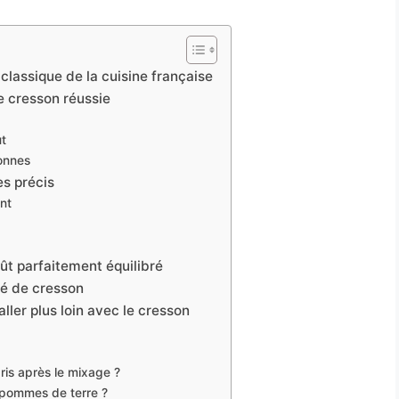
classique de la cuisine française
e cresson réussie
ut
sonnes
es précis
ent
ût parfaitement équilibré
uté de cresson
aller plus loin avec le cresson
ris après le mixage ?
 pommes de terre ?