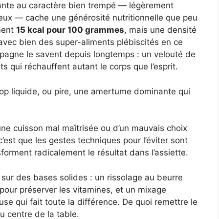
plante au caractère bien trempé — légèrement
neux — cache une générosité nutritionnelle que peu
ment
15 kcal pour 100 grammes
, mais une densité
 avec bien des super-aliments plébiscités en ce
agne le savent depuis longtemps : un velouté de
ts qui réchauffent autant le corps que l’esprit.
rop liquide, ou pire, une amertume dominante qui
une cuisson mal maîtrisée ou d’un mauvais choix
est que les gestes techniques pour l’éviter sont
sforment radicalement le résultat dans l’assiette.
 sur des bases solides : un rissolage au beurre
pour préserver les vitamines, et un mixage
se qui fait toute la différence. De quoi remettre le
au centre de la table.