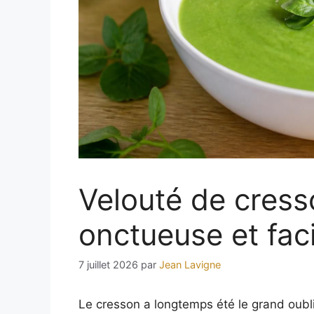
Velouté de cresso
onctueuse et faci
7 juillet 2026
par
Jean Lavigne
Le cresson a longtemps été le grand oubli