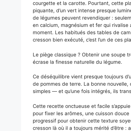
courgette et la carotte. Pourtant, cette 
piquante, d’un vert intense presque lumi
de légumes peuvent revendiquer : seule
en calcium, magnésium et fer qui rivalise
moment. Les habitués des tables de camp
cresson bien exécuté, c’est l’un de ces pla
Le piège classique ? Obtenir une soupe t
écrase la finesse naturelle du légume.
Ce déséquilibre vient presque toujours d’
de pommes de terre. La bonne nouvelle, c’
simples — et qu’une fois intégrés, ils tran
Cette recette onctueuse et facile s’appuie
pour fixer les arômes, une cuisson douce 
progressif pour obtenir cette texture soyeu
cresson là où il a toujours mérité d’être : 