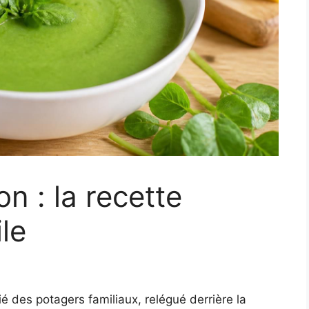
n : la recette
le
é des potagers familiaux, relégué derrière la