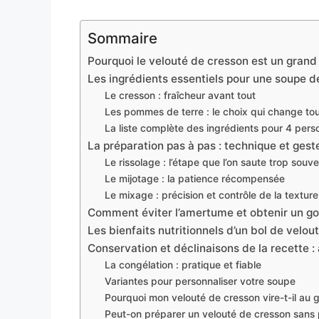
Sommaire
Pourquoi le velouté de cresson est un grand 
Les ingrédients essentiels pour une soupe d
Le cresson : fraîcheur avant tout
Les pommes de terre : le choix qui change to
La liste complète des ingrédients pour 4 per
La préparation pas à pas : technique et gest
Le rissolage : l’étape que l’on saute trop souv
Le mijotage : la patience récompensée
Le mixage : précision et contrôle de la texture
Comment éviter l’amertume et obtenir un go
Les bienfaits nutritionnels d’un bol de velo
Conservation et déclinaisons de la recette : 
La congélation : pratique et fiable
Variantes pour personnaliser votre soupe
Pourquoi mon velouté de cresson vire-t-il au g
Peut-on préparer un velouté de cresson sans