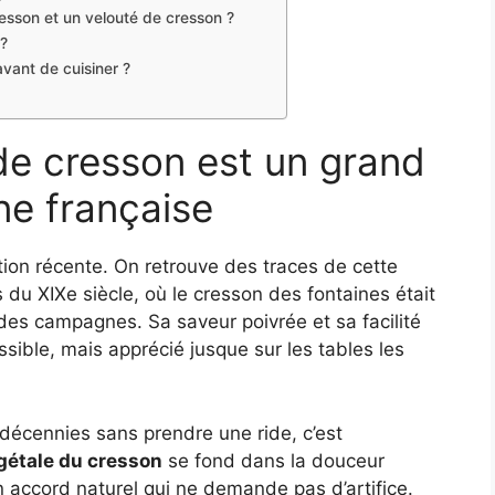
resson et un velouté de cresson ?
 ?
vant de cuisiner ?
de cresson est un grand
ine française
ion récente. On retrouve des traces de cette
 du XIXe siècle, où le cresson des fontaines était
des campagnes. Sa saveur poivrée et sa facilité
ssible, mais apprécié jusque sur les tables les
 décennies sans prendre une ride, c’est
égétale du cresson
se fond dans la douceur
 accord naturel qui ne demande pas d’artifice.