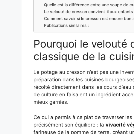
Quelle est la différence entre une soupe de c
Le velouté de cresson convient-il aux enfants
Comment savoir si le cresson est encore bon a
Publications similaires :
Pourquoi le velouté 
classique de la cuis
Le potage au cresson n’est pas une invent
préparation dans les cuisines bourgeoises
récolté directement dans les cours d’eau 
de culture en faisaient un ingrédient acce
mieux garnies.
Ce qui a permis à ce plat de traverser les
précisément son équilibre : la
vivacité v
farineuse de la pomme de terre, créant un