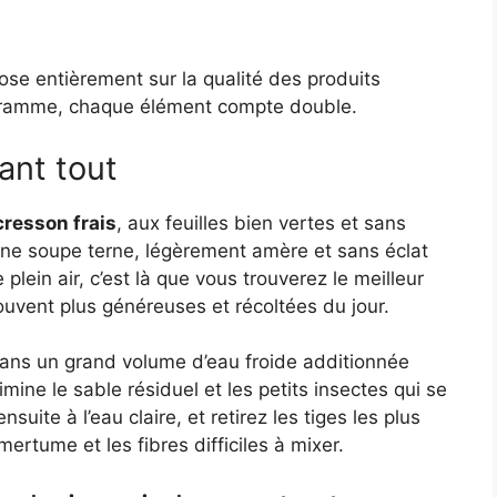
ose entièrement sur la qualité des produits
rogramme, chaque élément compte double.
ant tout
cresson frais
, aux feuilles bien vertes et sans
une soupe terne, légèrement amère et sans éclat
lein air, c’est là que vous trouverez le meilleur
ouvent plus généreuses et récoltées du jour.
dans un grand volume d’eau froide additionnée
imine le sable résiduel et les petits insectes qui se
suite à l’eau claire, et retirez les tiges les plus
ertume et les fibres difficiles à mixer.