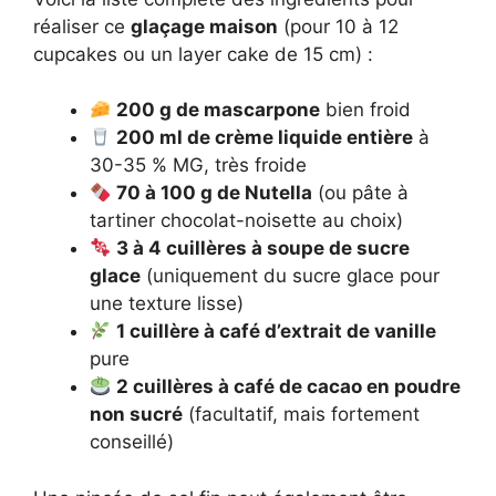
réaliser ce
glaçage maison
(pour 10 à 12
cupcakes ou un layer cake de 15 cm) :
200 g de mascarpone
bien froid
200 ml de crème liquide entière
à
30-35 % MG, très froide
70 à 100 g de Nutella
(ou pâte à
tartiner chocolat-noisette au choix)
3 à 4 cuillères à soupe de sucre
glace
(uniquement du sucre glace pour
une texture lisse)
1 cuillère à café d’extrait de vanille
pure
2 cuillères à café de cacao en poudre
non sucré
(facultatif, mais fortement
conseillé)