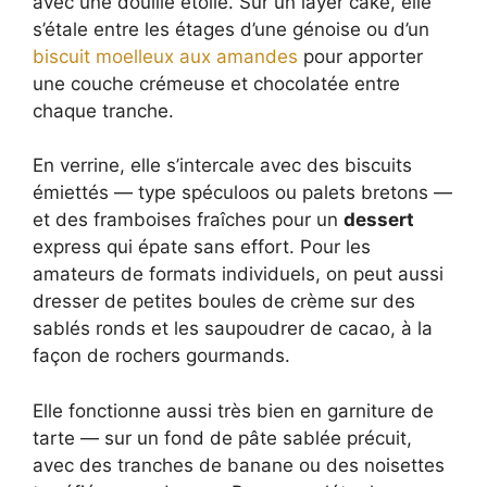
avec une douille étoile. Sur un layer cake, elle
s’étale entre les étages d’une génoise ou d’un
biscuit moelleux aux amandes
pour apporter
une couche crémeuse et chocolatée entre
chaque tranche.
En verrine, elle s’intercale avec des biscuits
émiettés — type spéculoos ou palets bretons —
et des framboises fraîches pour un
dessert
express qui épate sans effort. Pour les
amateurs de formats individuels, on peut aussi
dresser de petites boules de crème sur des
sablés ronds et les saupoudrer de cacao, à la
façon de rochers gourmands.
Elle fonctionne aussi très bien en garniture de
tarte — sur un fond de pâte sablée précuit,
avec des tranches de banane ou des noisettes