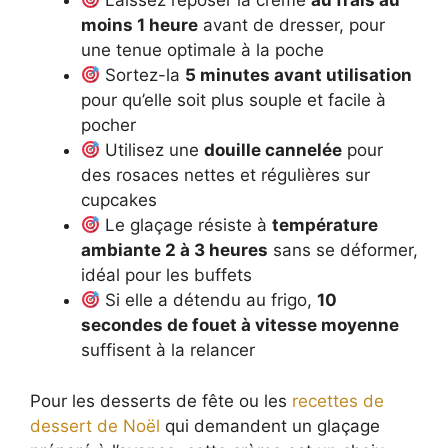
Laissez reposer la crème
au frais au
moins 1 heure
avant de dresser, pour
une tenue optimale à la poche
Sortez-la
5 minutes avant utilisation
pour qu’elle soit plus souple et facile à
pocher
Utilisez une
douille cannelée
pour
des rosaces nettes et régulières sur
cupcakes
Le glaçage résiste à
température
ambiante 2 à 3 heures
sans se déformer,
idéal pour les buffets
Si elle a détendu au frigo,
10
secondes de fouet à vitesse moyenne
suffisent à la relancer
Pour les desserts de fête ou les
recettes de
dessert de Noël
qui demandent un glaçage