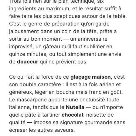
Trois fois rien sur le plan technique, six
ingrédients au maximum, et le résultat suffit à
faire taire les plus sceptiques autour de la table.
C’est le genre de préparation qu’on garde
jalousement dans un coin de la tête, prête à
sortir au bon moment — un anniversaire
improvisé, un gâteau qu’il faut sublimer en
quinze minutes, ou tout simplement une envie
de
douceur
qui ne prévient pas.
Ce qui fait la force de ce
glaçage maison
, c’est
son double caractère : il est à la fois aérien et
généreux, léger en bouche mais franc en goût.
Le mascarpone apporte une onctuosité toute
italienne, tandis que le
Nutella
— ou n’importe
quelle pâte à tartiner
chocolat
-noisette de
qualité — impose sa signature gourmande sans
écraser les autres saveurs.